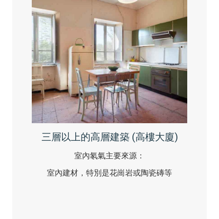
三層以上的高層建築 (高樓大廈)
室內氡氣主要來源：
室內建材，特別是花崗岩或陶瓷磚等