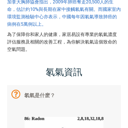
加拿大胸肺協會指出，2009年肺癌奪走20,500人的生
命，估計約10%與長期在家中接觸氡氣有關。而國家室內
環境監測檢驗中心亦表示，中國每年因氡氣導致肺癌的
病例在5萬例以上。
為了保障你和家人的健康，家居易設有專業的氡氣濃度
評估服務及相關的改善工程，為你解決氡氣這個致命的
空氣問題。
氡氣資訊
氡氣是什麽？