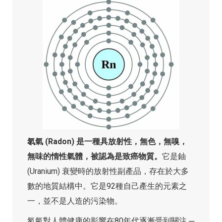
氡氣 (Radon) 是一種具放射性，無色，無嗅，
無味的惰性氣體，被認為是致癌物質。
它是鈾
(Uranium) 衰變時的放射性副產品，存在於大多
數的地質結構中。它是92種自己產生的元素之
一，並不是人造的污染物。
氡氣對人體健康的影響在80年代逐漸受到關注 ─