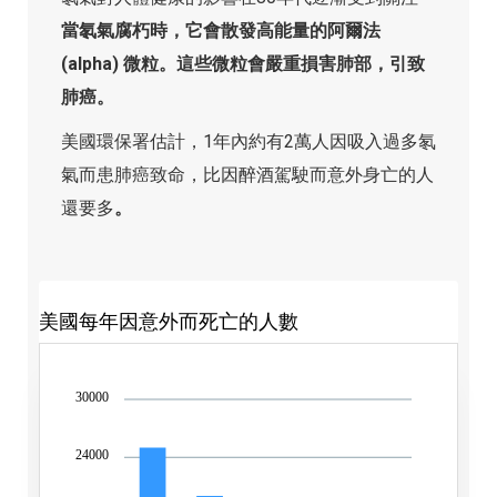
當氡氣腐朽時，它會散發高能量的阿爾法
(alpha) 微粒。這些微粒會嚴重損害肺部，引致
肺癌。
美國環保署估計，1年內約有2萬人因吸入過多氡
氣而患肺癌致命，比因醉酒駕駛而意外身亡的人
還要多
。
美國每年因意外而死亡的人數
30000
24000