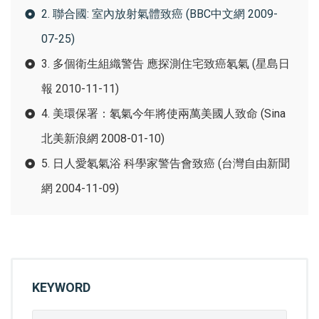
2. 聯合國: 室內放射氣體致癌 (BBC中文網 2009-
07-25)
3. 多個衛生組織警告 應探測住宅致癌氡氣 (星島日
報 2010-11-11)
4. 美環保署：氡氣今年將使兩萬美國人致命 (Sina
北美新浪網 2008-01-10)
5. 日人愛氡氣浴 科學家警告會致癌 (台灣自由新聞
網 2004-11-09)
KEYWORD