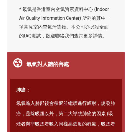
* 氡氣是香港室內空氣質素資料中心 (Indoor
Air Quality Information Center) 所列的其中一
項常見室內空氣污染物。本公司亦另設全面
的IAQ測試，歡迎聯絡我們查詢更多詳情。
氡氣對人體的害處
肺癌：
氡氣進入肺部後會積聚並繼續進行輻射，誘發肺
癌，是除吸煙以外，第二大導致肺癌的因素 (吸
煙者與非吸煙者吸入同樣高濃度的氡氣，吸煙者