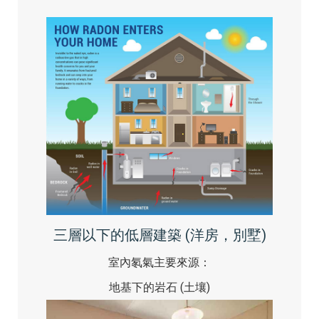
三層以下的低層建築 (洋房，別墅)
室內氡氣主要來源：
地基下的岩石 (土壤)