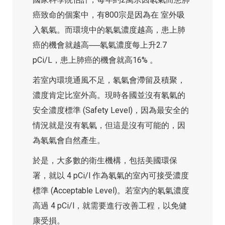
癌致命的個案中，有800宗是因為在 室外吸
入氡氣。而環境中的氡氣濃度越高，患上肺
癌的機會就越高──氡氣濃度每上升2.7
pCi/L，患上肺癌的機會就高16% 。
若室內環境通風不足，氡氣會滯留及積聚，
濃度肯定比室外高。現時各國並沒有氡氣的
安全濃度標準 (Safety Level)，因為最安全的
情況就是沒有氡氣，但這是沒有可能的，因
為氡氣會自然產生。
於是，大多數的衛生機構，包括美國環保
署，就以 4 pCi/l 作為氡氣的室內可接受濃度
標準 (Acceptable Level)。若室內的氡氣濃度
高過 4 pCi/l，就需要進行改善工程，以免健
康受損。