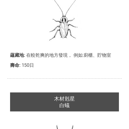
蘊藏地:
在較乾爽的地方發現， 例如:廚櫃、貯物室
壽命:
150日
木材剋星
白蟻