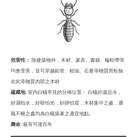
危害性：
除建築物外，木材、家具、書籍、輪軩帶等
均會受害，並可穿越鉛管、柏油、石膏等物質而蛀蝕
在此等物質內部之木材
蘊藏地:
室內白蟻常見的分佈位置： 白蟻好溫忌冷，
好濕怕水，好暗怕光，好靜怕震，木材集中之處，通
風不暢之處均為白蟻築巢之適宜地點。
壽命:
最長可達百年