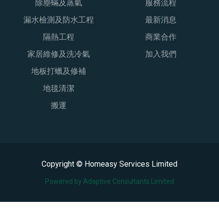
除塵蟎及蒸氣
服務流程
漏水檢測及防水工程
最新消息
隔熱工程
商業合作
家居維修及洗冷氣
加入我們
地板打蠟及修補
地毯清潔
搬運
Copyright © Homeasy Services Limited
Powered by Adaptive Consultants Limited