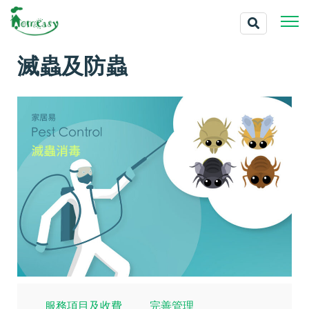
滅蟲及防蟲
服務項目及收費
完善管理