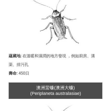
蘊藏地:
在溫暖和濕潤的地方發現 ，例如廚房、溝
渠、排污孔
壽命:
450日
澳洲蜚蠊(澳洲大蠊)
(Periplaneta australasiae)