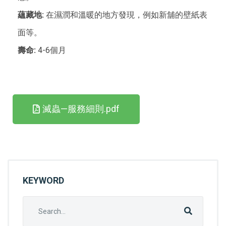
蘊藏地:
在濕潤和溫暖的地方發現，例如新舖的壁紙表
面等。
壽命:
4-6個月
滅蟲—服務細則.pdf
KEYWORD