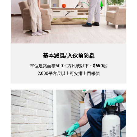
基本滅蟲/入伙前防蟲
單位建築面積500平方尺或以下：
$650
起
2,000平方尺以上可安排上門報價