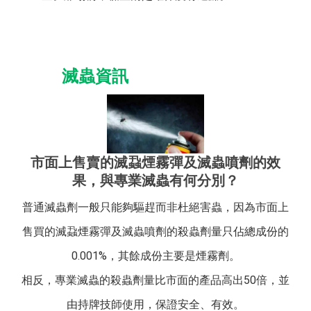
滅蟲資訊
市面上售賣的滅蝨煙霧彈及滅蟲噴劑的效
果，與專業滅蟲有何分別？
普通滅蟲劑一般只能夠驅趕而非杜絕害蟲，因為市面上
售買的滅蝨煙霧彈及滅蟲噴劑的殺蟲劑量只佔總成份的
0.001%，其餘成份主要是煙霧劑。
相反，專業滅蟲的殺蟲劑量比市面的產品高出50倍，並
由持牌技師使用，保證安全、有效。