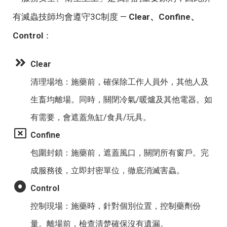
有滅蟲技師均會遵守3C制度 —
Clear、Confine、
Control
：
Clear
清理場地：施藥前，確保除工作人員外，其他人及
生畜均離場。同時，關閉冷氣/暖爐及其他電器。如
有需要，會遮蓋魚缸/食具/玩具。
Confine
包圍封鎖：施藥前，遮蓋風口，關閉所有窗戶。完
成服務後，立即封密單位，徹底消滅害蟲。
Control
控制現場：施藥時，針對個別位置，控制藥劑份
量。離場前，檢查清楚確保沒有遺漏。