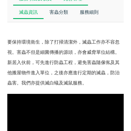
滅蟲資訊
害蟲分類
服務細則
要保持環境衛生，除了打掃清潔外，滅蟲工作亦不容忽
視。害蟲不但是細菌傳播的源頭，亦會威脅單位結構。
新居入伙前，可先進行防蟲工程，避免害蟲隨傢俬及其
他搬屋物件進入單位，之後亦應進行定期的滅蟲，防治
蟲害。我們亦提供滅白蟻及滅鼠服務。