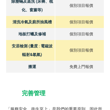
除塵蟎及蒸洗 (床褥、梳
個別項目報價
化、窗簾等)
清洗冷氣及廁所抽風槽
個別項目報價
地板打蠟及修補
個別項目報價
安居檢測 (量度 : 電磁波
個別項目報價
輻射&氡氣)
搬運
免費上門報價
完善管理
「服務安全、衛生至上」是我們的重要原則，因此所