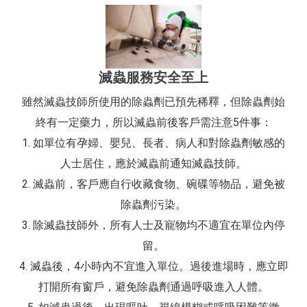
滅蟲服務安全至上
雖然滅蟲技師所使用的除蟲劑已預先稀釋，但除蟲劑始
終有一定藥力，所以滅蟲前後客戶需注意5件事：
1. 如單位有孕婦、嬰兒、長者、病人和對除蟲劑敏感的
人士居住，應於滅蟲前通知滅蟲技師。
2. 滅蟲前，客戶應自行收藏食物、碗碟等物品，避免被
除蟲劑污染。
3. 除滅蟲技師外，所有人士及寵物均不適宜在單位內停
留。
4. 滅蟲後，4小時內不宜進入單位。過後進場時，應立即
打開所有窗戶，避免除蟲劑通過呼吸進入人體。