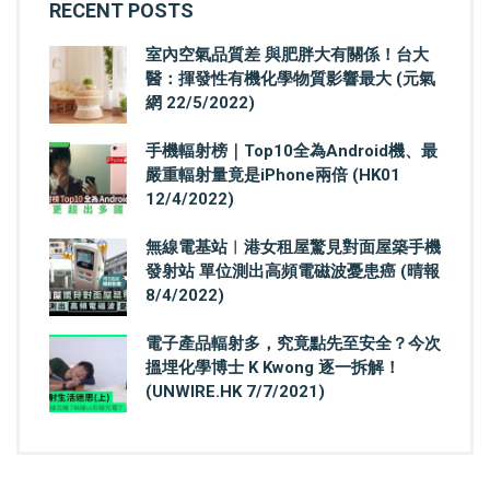
RECENT POSTS
室內空氣品質差 與肥胖大有關係！台大
醫：揮發性有機化學物質影響最大 (元氣
網 22/5/2022)
手機輻射榜｜Top10全為Android機、最
嚴重輻射量竟是iPhone兩倍 (HK01
12/4/2022)
無線電基站︳港女租屋驚見對面屋築手機
發射站 單位測出高頻電磁波憂患癌 (晴報
8/4/2022)
電子產品輻射多，究竟點先至安全？今次
搵埋化學博士 K Kwong 逐一拆解！
(UNWIRE.HK 7/7/2021)