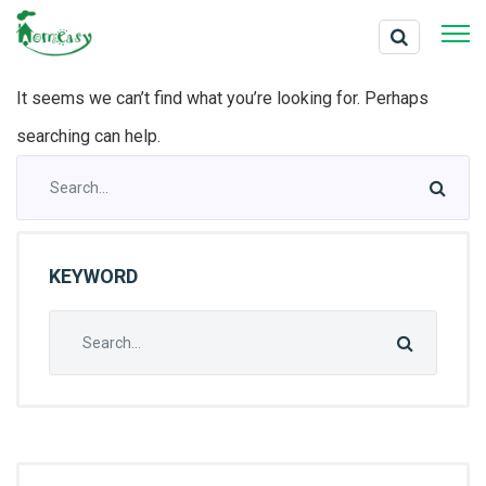
Nothing Found
It seems we can’t find what you’re looking for. Perhaps
searching can help.
Search
for:
KEYWORD
Search
for: