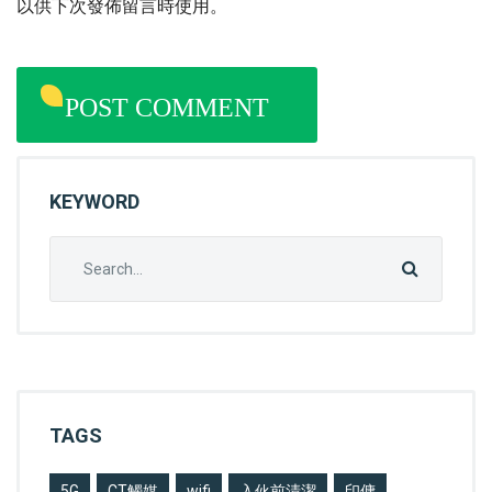
以供下次發佈留言時使用。
KEYWORD
Search
for:
TAGS
5G
CT觸媒
wifi
入伙前清潔
印傭