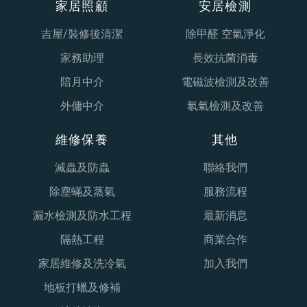
家居照顧
安居檢測
吉屋/裝修後清潔
除甲醛 空氣淨化
家務助理
長效抗菌消毒
陪月中介
電磁波檢測及改善
外傭中介
氡氣檢測及改善
維修保養
其他
滅蟲及防蟲
聯絡我們
除塵蟎及蒸氣
服務流程
漏水檢測及防水工程
最新消息
隔熱工程
商業合作
家居維修及洗冷氣
加入我們
地板打蠟及修補