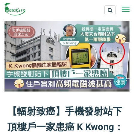
【輻射致癌】手機發射站下
頂樓戶一家患癌 K Kwong：