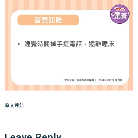
原文連結
Leave Reply