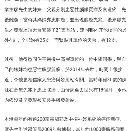
業主廖先生的妹妹、父親分別患惡性腦膠質瘤及食道癌，先
後離逝；當時其媽媽亦患肺癌，並出現腦癌先兆。後來廖先
生才發現屋頂天台安裝了21支基站，連同邨內其他樓宇的另
外4支，全邨約有25支，而緊貼其單位的天台，有12支。
其後，他得悉同住平易樓中高層單位的一位中學同學，與自
己的妹妹均患惡性腦膠質瘤，於2014年去世，時間上很接
近，令他更相信家人患癌與發射站有關。當時年僅30歲的妹
妹在毫無先兆下患上腦癌，由發病至去世只有18個月，令他
內疚沒及早發現被安裝手機發射站。
本港每年約有逾200宗患腦部及中樞神經系統的癌症新症。
廖先生引述醫管局2009年數據指，當年約1,000宗腦癌個案