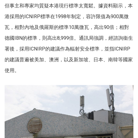
但事主和專家均質疑本港現行標準太寬鬆。據資料顯示，本
港採用的ICNIRP標準在1998年制定，容許限值為900萬微
瓦，相對內地及俄羅斯的標準10萬微瓦，高出90倍；相對
德國IBN的標準，則高出8,999倍。通訊局強調，經諮詢衞生
署後，採用ICNIRP的建議作為輻射安全標準，並指ICNIRP
的建議普遍被美加、澳洲，以及新加坡、日本、南韓等國家
使用。