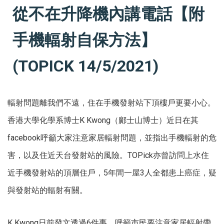
從不在升降機內講電話【附
手機輻射自保方法】
(TOPICK 14/5/2021)
輻射問題離我們不遠，住在手機發射站下頂樓戶更要小心。
香港大學化學系博士K Kwong（鄺士山博士）近日在其
facebook呼籲大家注意家居輻射問題，並指出手機輻射的危
害，以及住近天台發射站的風險。TOPick亦曾訪問上水住
近手機發射站的頂層住戶，5年間一屋3人全都患上癌症，疑
與發射站的輻射有關。
K Kwong日前發文透過6件事，呼籲市民要注意家居輻射帶