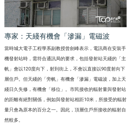
專家：天綫有機會「滲漏」電磁波
當時城大電子工程學系副教授曾劍峰表示，電訊商在安裝手
機發射站時，需符合通訊局的要求，包括發射站天綫的「主
帆」會以120度向下，射到街上，不會以直接以90度射向下
層住戶。但天綫的「旁帆」有機會「滲漏」電磁波，加上天
綫日久失修，有機會「移位」。市民接收的輻射量與發射站
的距離有絕對關係，例如與發射站相距10米，所接受的輻射
量只會為原本的百分之一。因此，頂層住戶所接收的輻射自
然較多。