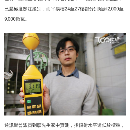
已屬極度關注級別，而平易樓24至27樓都分別驗到2,000至
9,000微瓦。
通訊辦曾派員到廖先生家中實測，指輻射水平遠低於標準，