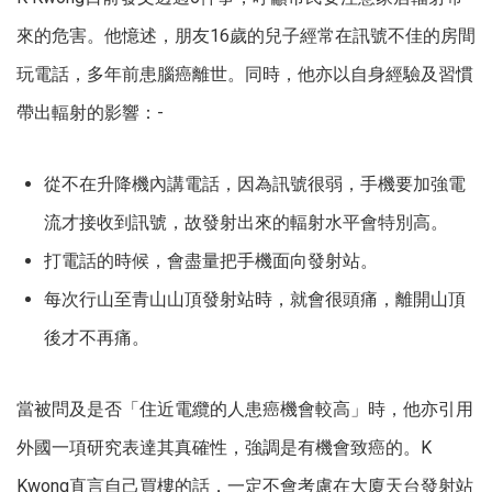
來的危害。他憶述，朋友16歲的兒子經常在訊號不佳的房間
玩電話，多年前患腦癌離世。同時，他亦以自身經驗及習慣
帶出輻射的影響：-
從不在升降機內講電話，因為訊號很弱，手機要加強電
流才接收到訊號，故發射出來的輻射水平會特別高。
打電話的時候，會盡量把手機面向發射站。
每次行山至青山山頂發射站時，就會很頭痛，離開山頂
後才不再痛。
當被問及是否「住近電纜的人患癌機會較高」時，他亦引用
外國一項研究表達其真確性，強調是有機會致癌的。K
Kwong直言自己買樓的話，一定不會考慮在大廈天台發射站