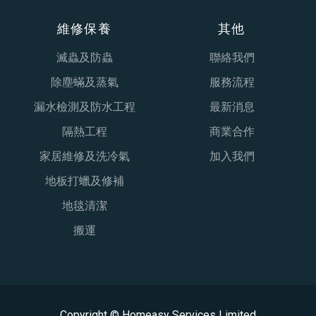
維修保養
其他
滅蟲及防蟲
聯絡我們
除塵蟎及蒸氣
服務流程
漏水檢測及防水工程
最新消息
隔熱工程
商業合作
家居維修及洗冷氣
加入我們
地板打蠟及修補
地毯清潔
搬運
Copyright © Homeasy Services Limited