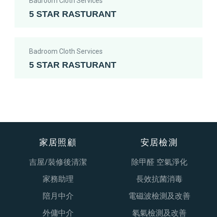
Badroom Cloth Services
5 STAR RASTURANT
Badroom Cloth Services
5 STAR RASTURANT
家居照顧
安居檢測
吉屋/裝修後清潔
除甲醛 空氣淨化
家務助理
長效抗菌消毒
陪月中介
電磁波檢測及改善
外傭中介
氡氣檢測及改善