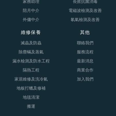
家務助理
長效抗菌消毒
陪月中介
電磁波檢測及改善
外傭中介
氡氣檢測及改善
維修保養
其他
滅蟲及防蟲
聯絡我們
除塵蟎及蒸氣
服務流程
漏水檢測及防水工程
最新消息
隔熱工程
商業合作
家居維修及洗冷氣
加入我們
地板打蠟及修補
地毯清潔
搬運