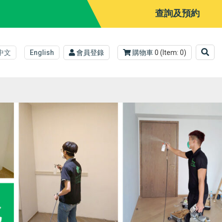
查詢及預約
中文
English
會員登錄
購物車
0
(Item:
0
)