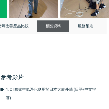
空氣改善產品比較
相關資料
服務細則
參考影片
1. CT觸媒空氣淨化應用於日本大廈外牆 (日語/中文字
幕)