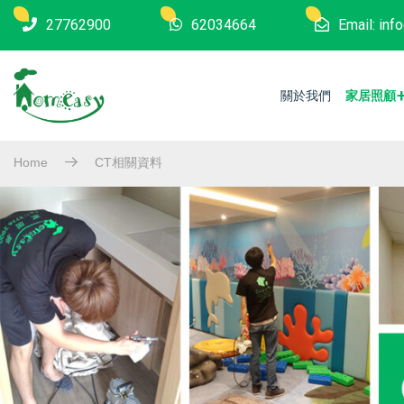
27762900
62034664
Email: in
關於我們
家居照顧
Home
CT相關資料