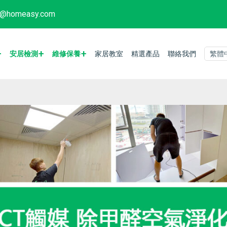
fo@homeasy.com
安居檢測
維修保養
家居教室
精選產品
聯絡我們
繁體