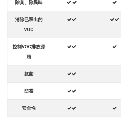
除臭、除異味
清除已釋出的
VOC
控制VOC排放源
頭
抗菌
防霉
安全性