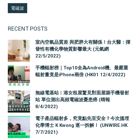
電磁波
RECENT POSTS
室內空氣品質差 與肥胖大有關係！台大醫：揮
發性有機化學物質影響最大 (元氣網
22/5/2022)
手機輻射榜｜Top10全為Android機、最嚴重
輻射量竟是iPhone兩倍 (HK01 12/4/2022)
無線電基站︳港女租屋驚見對面屋築手機發射
站 單位測出高頻電磁波憂患癌 (晴報
8/4/2022)
電子產品輻射多，究竟點先至安全？今次搵埋
化學博士 K Kwong 逐一拆解！ (UNWIRE.HK
7/7/2021)