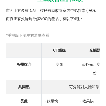
市面上有多種產品，標榜有助改善室内空氣質素 (IAQ)。
而真正有效能夠分解VOC的產品，有以下4種：
*手機版下請左右滑動查看
CT觸媒
光觸媒
所需媒介
空氣
紫外光、空氣
份
共同點
可分解對人體和環境
長處
- 效果快
- 效果快